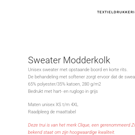
TEXTIELDRUKKERI
Sweater Modderkolk
Unisex sweater met opstaande boord en korte rits.
De behandeling met softener zorgt ervoor dat de swea
65% polyester/35% katoen, 280 g/m2
Bedrukt met hart- en ruglogo in grijs
Maten unisex XS t/m 4XL
Raadpleeg de maattabel
Deze trui is van het merk Clique, een gerenommeerd 
bekend staat om zijn hoogwaardige kwaliteit.