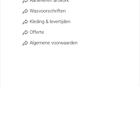
Aanleveren artwork
Wasvoorschriften
Kleding & levertijden
Offerte
Algemene voorwaarden