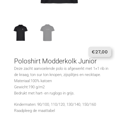
€
27,00
Poloshirt Modderkolk Junior
Deze zacht aanvoelende polo is afgewerkt met 1×1 rib in
de kraag, ton sur ton knopen, zijsplitjes en necktape.
Materiaal:100% katoen
Gewicht:190 g/m2
Bedrukt met hart- en ruglogo in grijs.
Kindermaten: 90/100, 110/120, 130/140, 150/160
Raadpleeg de maattabel