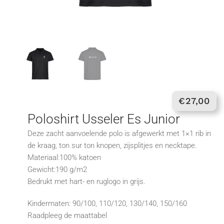
€
27,00
Poloshirt Usseler Es Junior
Deze zacht aanvoelende polo is afgewerkt met 1×1 rib in
de kraag, ton sur ton knopen, zijsplitjes en necktape.
Materiaal:100% katoen
Gewicht:190 g/m2
Bedrukt met hart- en ruglogo in grijs.
Kindermaten: 90/100, 110/120, 130/140, 150/160
Raadpleeg de maattabel